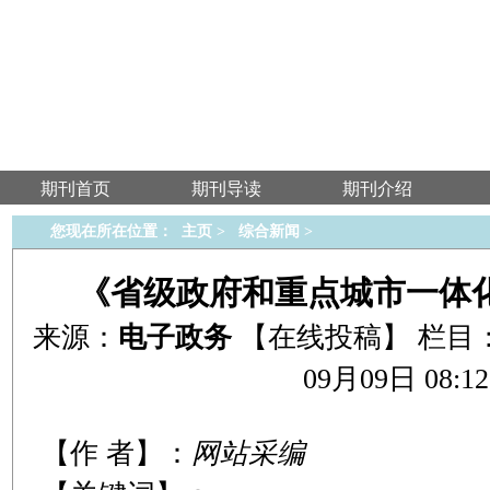
期刊首页
期刊导读
期刊介绍
您现在所在位置：
主页
>
综合新闻
>
《省级政府和重点城市一体
来源：
电子政务
【在线投稿】
栏目
09月09日 08:12
【作 者】：
网站采编